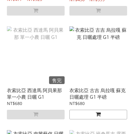
售完
衣索比亞 西達馬 阿貝果那
衣索比亞 古吉 烏拉嘎 蘇克
單一小農 日曬 G1
日曬處理 G1 半磅
NT$680
NT$680