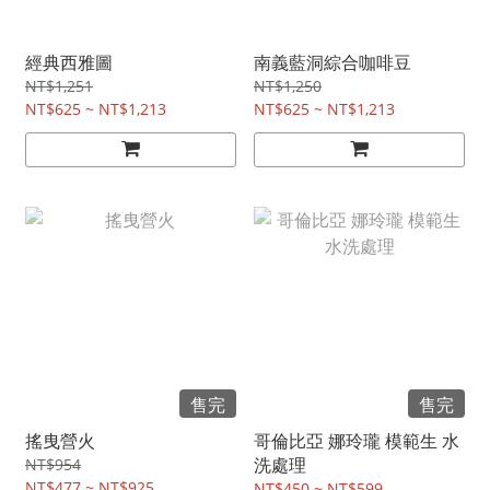
經典西雅圖
南義藍洞綜合咖啡豆
NT$1,251
NT$1,250
NT$625 ~ NT$1,213
NT$625 ~ NT$1,213
售完
售完
搖曳營火
哥倫比亞 娜玲瓏 模範生 水
洗處理
NT$954
NT$477 ~ NT$925
NT$450 ~ NT$599