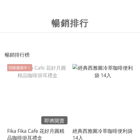
暢銷排行
暢銷排行榜
預購優惠中！
即將開賣
Fika Fika Cafe 花好月圓精
經典西雅圖冷萃咖啡便利袋
品咖啡掛耳禮盒
14入