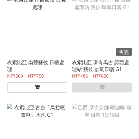
售完
衣索比亞 南茜藝伎 日曬處
衣索比亞 班奇馬吉 露西處
理
理站 藝伎 厭氧日曬 G1
NT$560 ~ NT$750
NT$488 ~ NT$650