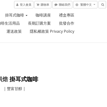
登入會員
購物車
聯絡我們
繁體中文
掛耳式咖啡
咖啡講座
禮盒專區
咖啡生活用品
長期訂購方案
批發合作
運送政策
隱私權政策 Privacy Policy
烘焙
掛耳式咖啡
| 豐富甘醇 |