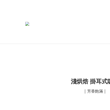
淺烘焙 掛耳式
| 芳香飽滿 |