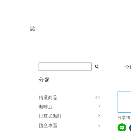
全
分類
精選商品
44
咖啡豆
掛耳式咖啡
分享到
禮盒專區
6