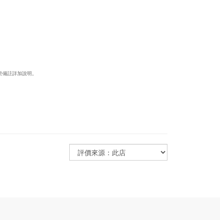
於備註詳加說明。