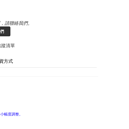
，請聯絡我們。
們
追蹤清單
貨方式
行小幅度調整。