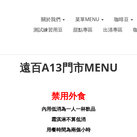
關於我們
菜單MENU
咖啡豆
測試練習用豆
甜點專區
出清專區
遠百A13門市MENU
禁用外食
內用低消為一人一杯飲品
霜淇淋不算低消
用餐時間為兩個小時