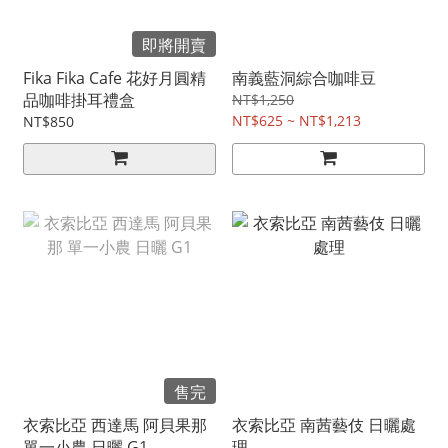
即將開賣
Fika Fika Cafe 花好月圓精
南義藍洞綜合咖啡豆
品咖啡掛耳禮盒
NT$1,250
NT$625 ~ NT$1,213
NT$850
售完
衣索比亞 西達馬 阿貝果那
衣索比亞 南茜藝伎 日曬處
單一小農 日曬 G1
理