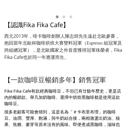
【認識Fika Fika Cafe】
西元2013年，啡卡咖啡創辦人陳志煌先生遠赴北歐參賽，
抱回當年北歐杯咖啡烘焙大賽雙料冠軍（Espresso 組冠軍及
Fika
跨組總冠軍），是北歐國家之外首度獲得冠軍殊榮者，
Fika Cafe也於同一年應運而生。
一款咖啡豆暢銷多年
銷售冠軍
【
】
Fika Fika Cafe有款經典咖啡豆，不但已有廿餘年歷史，更是店
內的暢銷款。舉凡加奶咖啡、選擇中烘焙黑咖啡都是使用這款
咖啡豆。
很多老顧客可能會猜到，這是名為「＃卡布里布理」的咖啡
豆。油潤、豐厚、飽滿，與牛奶結合後，兩相激盪出奶油、核
果、焦糖、麥芽等原本沒有的風味。即便煮成黑咖啡，滋味也