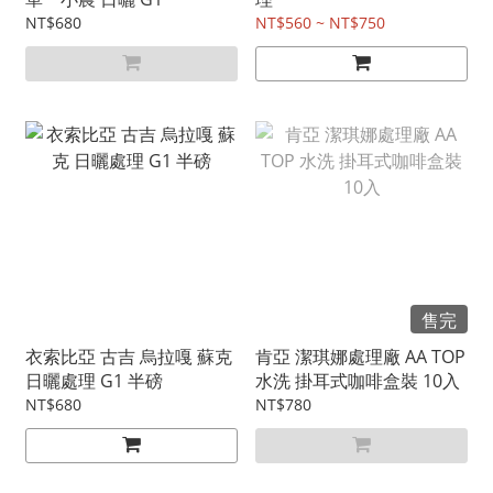
NT$680
NT$560 ~ NT$750
售完
衣索比亞 古吉 烏拉嘎 蘇克
肯亞 潔琪娜處理廠 AA TOP
日曬處理 G1 半磅
水洗 掛耳式咖啡盒裝 10入
NT$680
NT$780