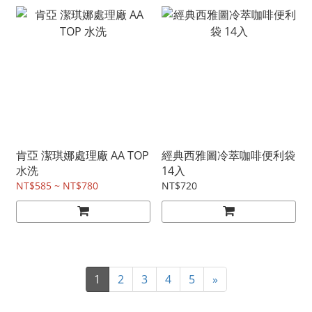
肯亞 潔琪娜處理廠 AA TOP
經典西雅圖冷萃咖啡便利袋
水洗
14入
NT$585 ~ NT$780
NT$720
1
2
3
4
5
»