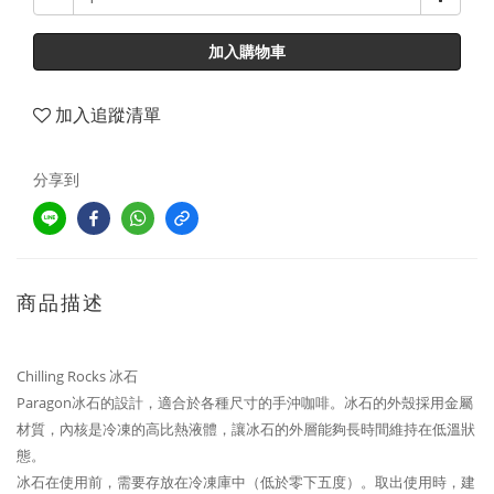
加入購物車
加入追蹤清單
分享到
商品描述
Chilling Rocks 冰石
Paragon冰石的設計，適合於各種尺寸的手沖咖啡。冰石的外殼採用金屬
材質，內核是冷凍的高比熱液體，讓冰石的外層能夠長時間維持在低溫狀
態。
冰石在使用前，需要存放在冷凍庫中（低於零下五度）。取出使用時，建