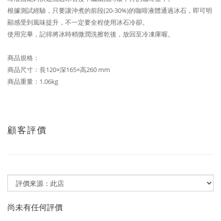
根據測試經驗，只要讓沖煮的前段(20-30%)的咖啡液體通過冰石，即可明
顯感受到風味提升，不一定要全程使用冰石冷卻。
使用完畢，記得將冰時稍微潤洗擦乾後，放回至冷凍庫喔。
商品規格：
商品尺寸：長120×深165×高260 mm
商品重量：1.06kg
顧客評價
尚未有任何評價