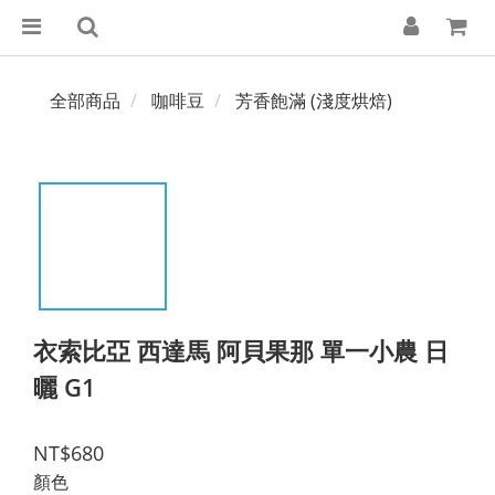
全部商品
咖啡豆
芳香飽滿 (淺度烘焙)
衣索比亞 西達馬 阿貝果那 單一小農 日
曬 G1
NT$680
顏色