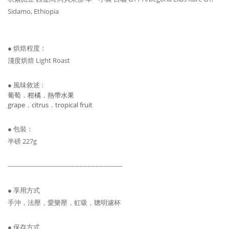
Sidamo, Ethiopia
● 烘焙程度：
淺度烘焙 Light Roast
● 風味敘述 :
葡萄．柑橘．熱帶水果
grape．citrus．tropical fruit
● 包裝：
半磅 227g
--------------------------------------------------------
● 享用方式
手沖，法壓，愛樂壓，虹吸，聰明濾杯
● 保存方式