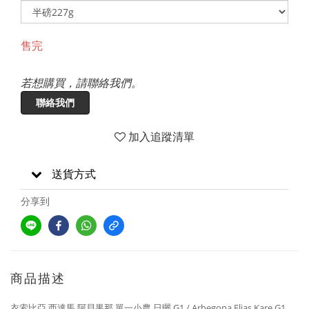
售完
若想購買，請聯絡我們。
聯絡我們
加入追蹤清單
送貨方式
分享到
商品描述
衣索比亞 西達馬 阿貝果那 單一小農 日曬 G1 / Arbegona Elias Kare G1,