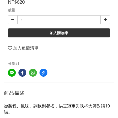
NT$620
數量
加入購物車
加入追蹤清單
分享到
商品描述
從製程、風味、調飲到餐搭，烘豆冠軍與執杯大師對談10
講。