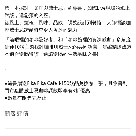
第一本探討「咖啡與威士忌」的專書，如臨Live現場的紙上
對談，邀您預約入座。
從風土、製程、風味、品飲、調飲設計到餐搭，大師暢談咖
啡威士忌跨越時空令人著迷的魅力！
「酒吧裡的咖啡愛好者」和「咖啡館裡的資深威咖」多角度
延伸10講主題探討咖啡與威士忌的共同語言，濃縮精煉成這
本適合邊喝邊讀、邊讀邊喝的生活品味之書!
-
●隨書贈送Fika Fika Cafe $150飲品兌換卷一張，且拿書到
門市點購威士忌咖啡調飲即享有9折優惠
●數量有限售完為止
顧客評價