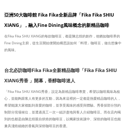
亞洲50大咖啡館 Fika Fika全新品牌「Fika Fika SHIU
XIANG」，融入Fine Dining風味概念的新精品咖啡
​在Fika Fika SHIU XIANG的每款咖啡豆，都是陳志煌的創作，他猶如咖啡界的
Fine Dining主廚，從生豆開始便開始構思該如何「料理」咖啡豆，做出想像中
的風味。
台北必訪咖啡Fika Fika全新精品咖啡「Fika Fika SHIU
XIANG秀香 」開幕，香醇咖啡迷人
「Fika Fika SHIU XIANG秀香」設定為新精品咖啡專賣，希望以咖啡風味為核
心，並能夠跟客人有更多的互動，因為來這裡的一定都是熱愛精品咖啡的人，
希望能讓大家都點到喜愛的咖啡，並享受風味的感受與體驗。秀香採部分預約
制部分現場候位，並透過員工一次一組詳盡地與客人介紹咖啡豆。而在店內喝
到的也都是由陳志煌親自烘焙的咖啡豆，以獨家技術讓中、深焙的咖啡豆也能
兼具淺焙細緻的香氣與深焙咖啡豆的香濃。