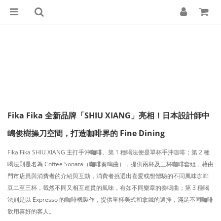
Fika Fika 全新品牌「SHIU XIANG」亮相！日本設計師中
嶋俊樹操刀空間，打造咖啡界的 Fine Dining
Fika Fika SHIU XIANG 主打手沖咖啡。第 1 種喝法便是單杯手沖咖啡；第 2 種
喝法則是名為 Coffee Sonata（咖啡奏鳴曲），提供兩杯及三杯咖啡套組，藉由
門市店員與消費者的介紹與互動，消費者挑選出喜愛或想體驗的不同風味咖啡
豆二至三杯，截然不同又相互連貫的風味，有如不同樂章的奏鳴曲；第 3 種喝
法則是以 Expresso 的咖啡機製作，提供單杯美式和拿鐵的選擇，滿足不同咖啡
飲用喜好的客人。