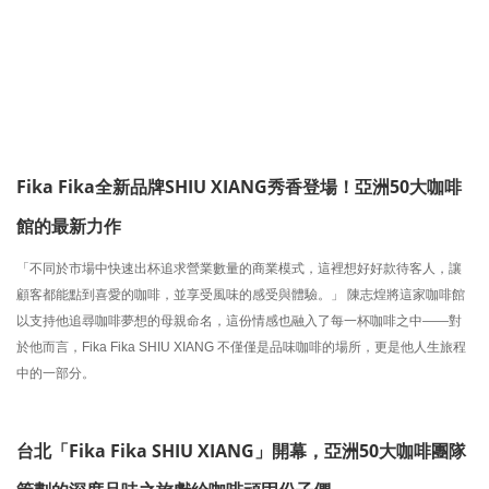
Fika Fika全新品牌SHIU XIANG秀香登場！亞洲50大咖啡
館的最新力作
「不同於市場中快速出杯追求營業數量的商業模式，這裡想好好款待客人，讓
顧客都能點到喜愛的咖啡，並享受風味的感受與體驗。」 陳志煌將這家咖啡館
以支持他追尋咖啡夢想的母親命名，這份情感也融入了每一杯
咖啡
之中——對
於他而言，Fika Fika SHIU XIANG 不僅僅是品味
咖啡
的場所，更是他人生旅程
中的一部分。
台北「Fika Fika SHIU XIANG」開幕，亞洲50大咖啡團隊