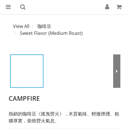
View All
咖啡豆
Sweet Flavor (Medium Roast)
CAMPFIRE
熱銷的咖啡豆《搖曳營火》，木質氣味、輕微煙燻、粗
獷厚實，柴燒營火氣息。