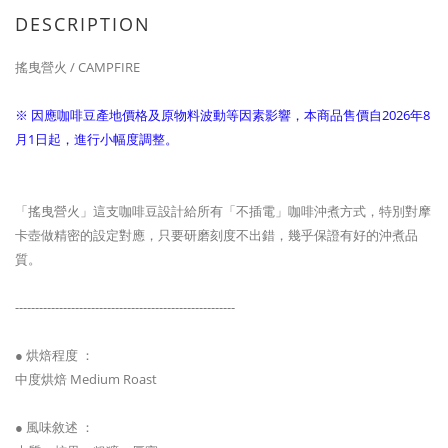
DESCRIPTION
搖曳營火 / CAMPFIRE
※ 因應咖啡豆產地價格及原物料波動等因素影響，本商品售價自2026年8
月1日起，進行小幅度調整。
「搖曳營火」這支咖啡豆設計給所有「不插電」咖啡沖煮方式，特別對摩
卡壺做精密的設定對應，只要研磨刻度不出錯，幾乎保證有好的沖煮品
質。
-------------------------------------------------------
● 烘焙程度 ：
中度烘焙 Medium Roast
● 風味敘述 ：