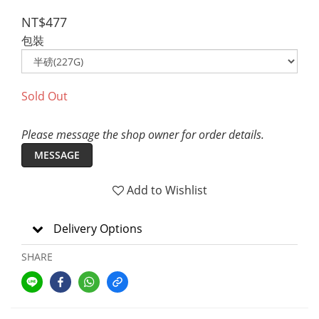
NT$477
包裝
Sold Out
Please message the shop owner for order details.
MESSAGE
Add to Wishlist
Delivery Options
SHARE