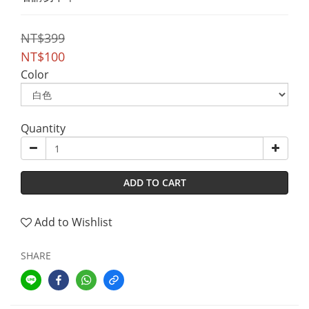
NT$399
NT$100
Color
Quantity
ADD TO CART
Add to Wishlist
SHARE