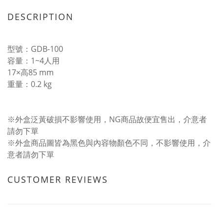
DESCRIPTION
型號：GDB-100
容量：1~4人用
17×高85 mm
重量：0.2 kg
※外盒泛黃破損不影響使用，NG商品故便宜售出，介意者
請勿下單
※外盒商品圖皆為黑色與內容物顏色不同，不影響使用，介
意者請勿下單
CUSTOMER REVIEWS