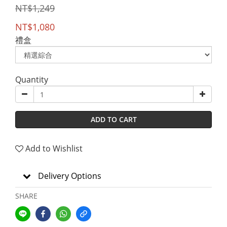
NT$1,249
NT$1,080
禮盒
Quantity
ADD TO CART
Add to Wishlist
Delivery Options
SHARE