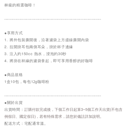
林級的精選咖啡！
-----------------------------------------------------------------------
●享用方式
1. 將外包裝撕開後，沿著濾袋上方虛線撕開內袋
2. 拉開掛耳包兩側耳朵，掛於杯子邊緣
3. 注入約150cc 熱水，浸泡約30秒
4. 將掛在杯緣的濾袋拿起，即可享用香醇的好咖啡
●商品規格
1盒10包，每包1
g咖啡粉
2
-----------------------------------------------------------------------
●關於出貨
出貨時間：
訂購付款完成後，下個工作日起算3~5個工作天出貨(不包含
例假日、國定假日)，若有特殊需求，請您於備註詳加說明。
配送方式：宅配通常溫。