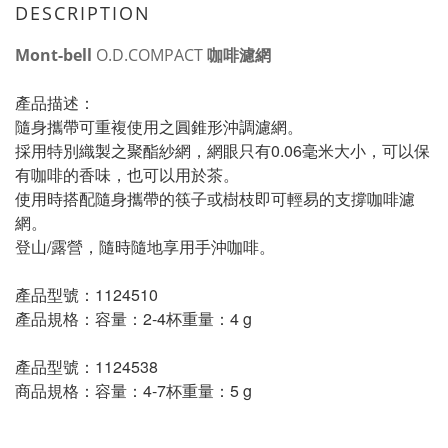
DESCRIPTION
Mont-bell
O.D.COMPACT
咖啡濾網
產品描述：
隨身攜帶可重複使用之圓錐形沖調濾網。
採用特別織製之聚酯紗網，網眼只有0.06毫米大小，可以保
有咖啡的香味，也可以用於茶。
使用時搭配隨身攜帶的筷子或樹枝即可輕易的支撐咖啡濾
網。
登山/露營，隨時隨地享用手沖咖啡。
產品型號：1124510 
產品規格：容量：2-4杯重量：4 g
產品型號：1124538
商品規格：容量：4-7杯重量：5 g