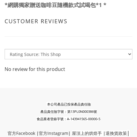
*網購獨家贈送咖啡豆隨機款式試喝包*1 *
CUSTOMER REVIEWS
No review for this product
本公司產品已投保產品責任險
產品責任險字號：第13PL0N000386號
食品業者登錄字號：A-143941565-00000-5
|
官方
Faceb
ook
|
官方Instagram
|
屋頂上的烘焙手
|
退換貨政策