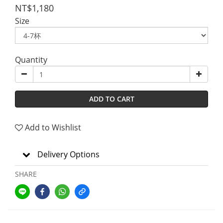
NT$1,180
Size
Quantity
ADD TO CART
Add to Wishlist
Delivery Options
SHARE